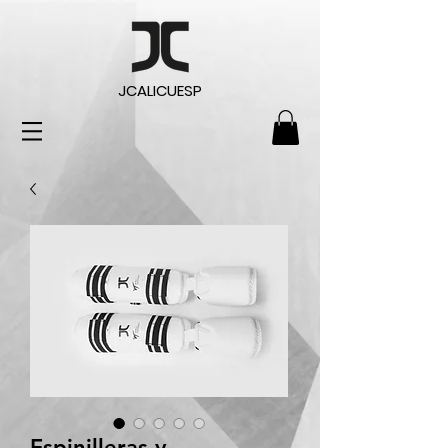
JCALICUESP
Espinilleras y