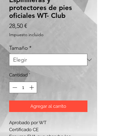
protectores de pies
oficiales WT- Club
Precio
28,50 €
Impuesto incluido
Tamaño
*
Cantidad
*
Agregar al carrito
Aprobado por WT
Certificado CE