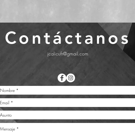
Contáctanos
jcalicufr@gmail.com