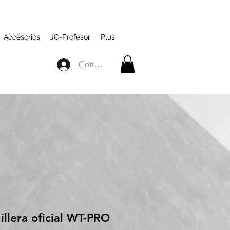
Accesorios
JC-Profesor
Plus
Connexion
illera oficial WT-PRO