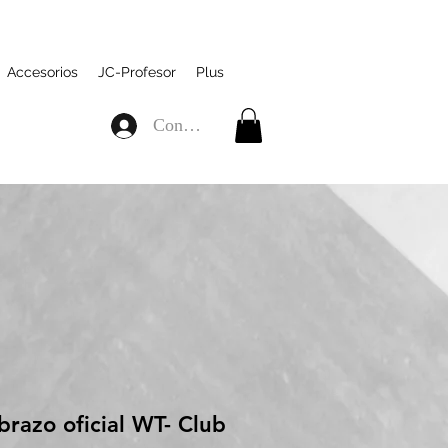
Accesorios
JC-Profesor
Plus
Connexion
razo oficial WT- Club