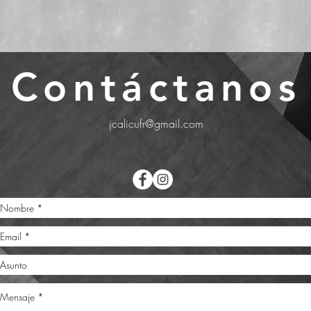
Contáctanos
jcalicufr@gmail.com